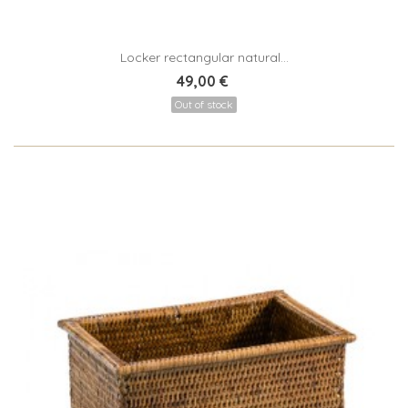
Locker rectangular natural...
49,00 €
Out of stock