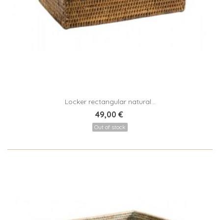
Locker rectangular natural...
49,00 €
Out of stock