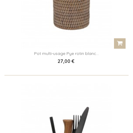
Pot multi-usage Pye rotin blanc...
27,00 €