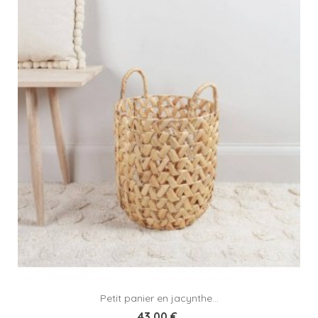
Petit panier en jacynthe...
43,00 €