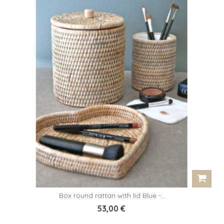
Box round rattan with lid Blue -...
53,00 €