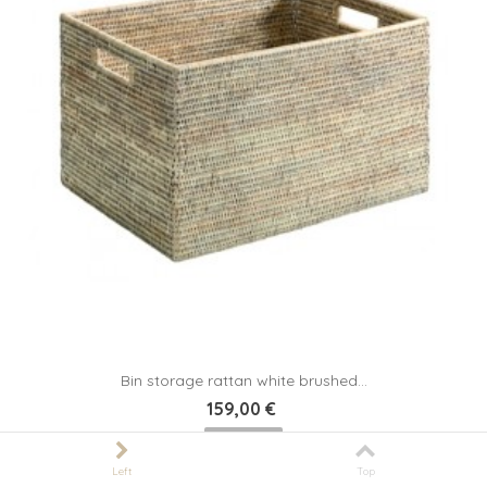
Bin storage rattan white brushed...
159,00 €
Out of stock
Left
Top