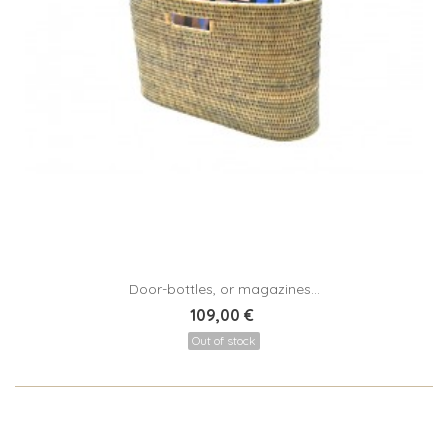
Door-bottles, or magazines...
109,00 €
Out of stock