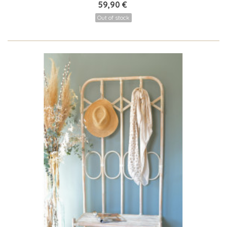
59,90 €
Out of stock