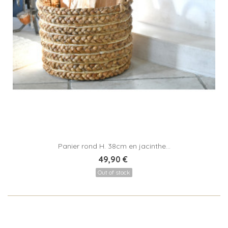
Panier rond H. 38cm en jacinthe...
49,90 €
Out of stock