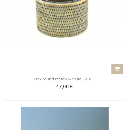
Box round rattan with lid Blue -...
47,00 €