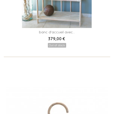
banc d'accueil avec...
379,00 €
Out of stock