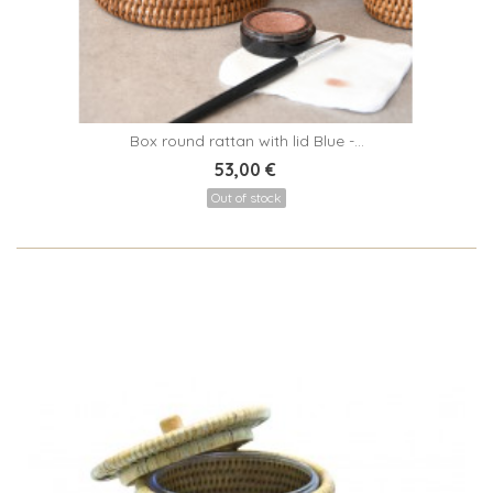
Box round rattan with lid Blue -...
53,00 €
Out of stock