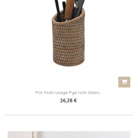
Pot multi-usage Pye rotin blanc...
26,28 €