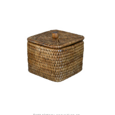
Petit plateau coeur Kuro en...