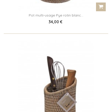
Pot multi-usage Pye rotin blanc...
34,00 €