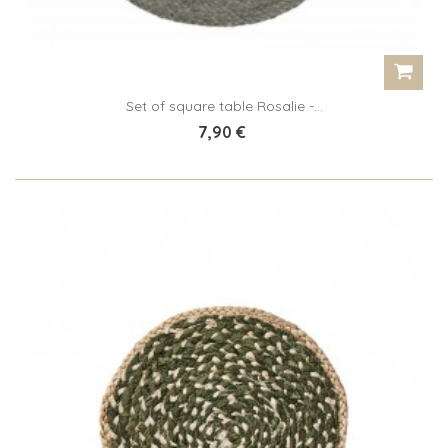
Set of square table Rosalie -...
7,90 €