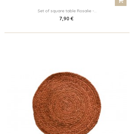
Set of square table Rosalie -...
7,90 €