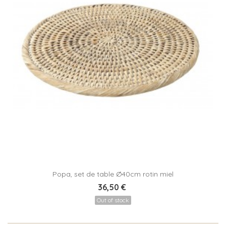
Popa, set de table Ø40cm rotin miel
36,50 €
Out of stock