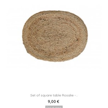
Set of square table Rosalie -...
9,00 €
Out of stock