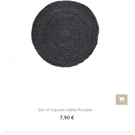
Set of square table Rosalie -...
7,90 €