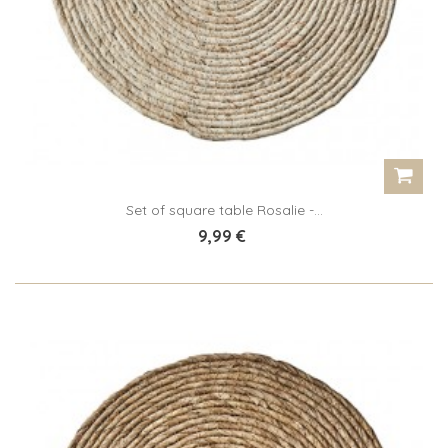
Set of square table Rosalie -...
9,99 €