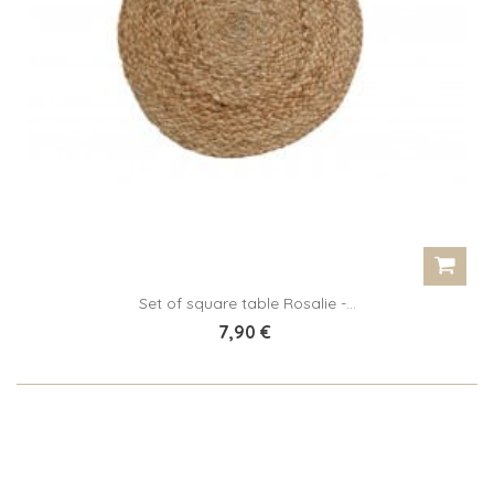
Set of square table Rosalie -...
7,90 €