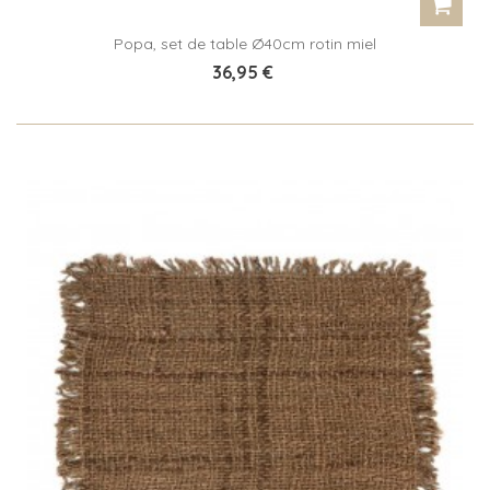
Popa, set de table Ø40cm rotin miel
36,95 €