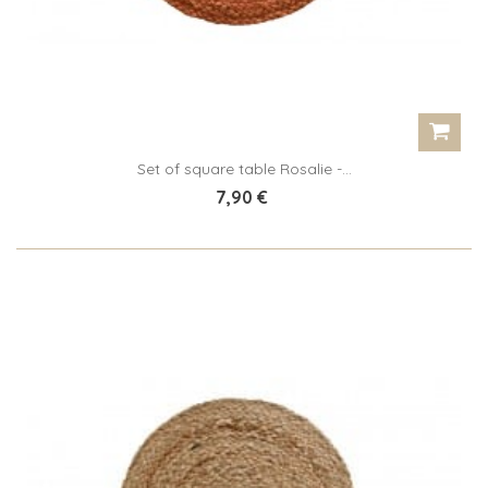
Set of square table Rosalie -...
7,90 €