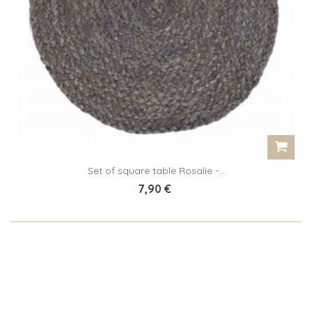
Set of square table Rosalie -...
7,90 €