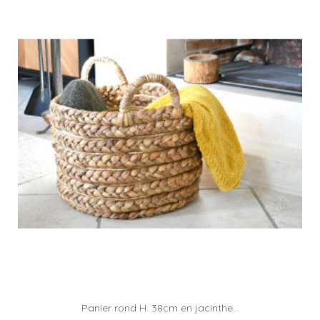
Panier rond H. 38cm en jacinthe...