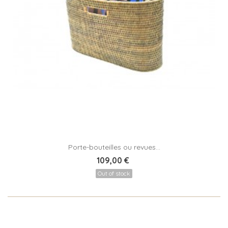
Porte-bouteilles ou revues...
109,00 €
Out of stock