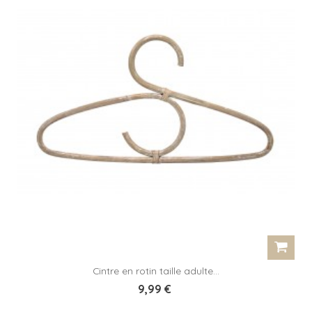
Cintre en rotin taille adulte...
9,99 €