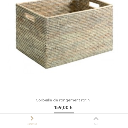
Corbeille de rangement rotin...
159,00 €
Out of stock
Sinistra
Su