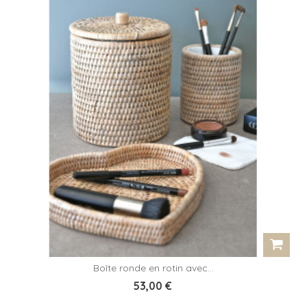
Boîte ronde en rotin avec...
53,00 €