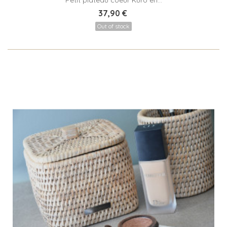
37,90 €
Out of stock