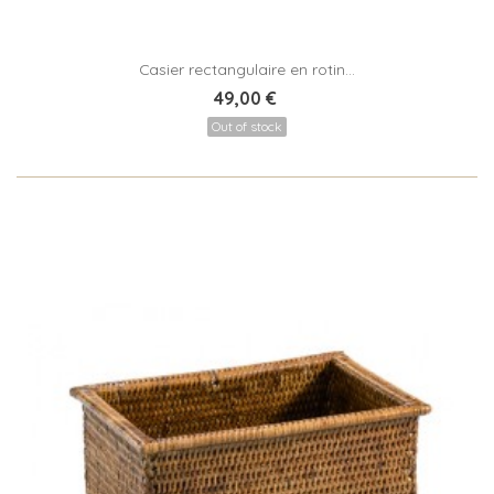
Casier rectangulaire en rotin...
49,00 €
Out of stock