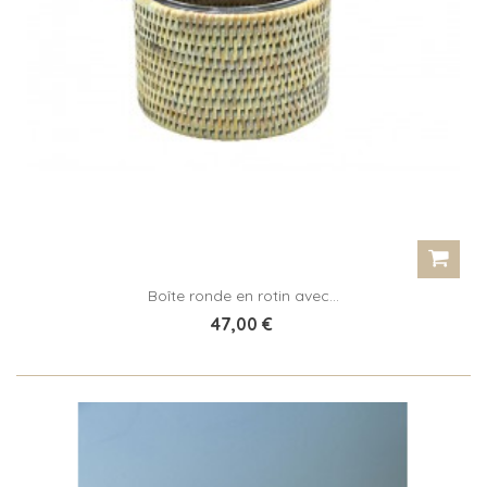
Boîte ronde en rotin avec...
47,00 €