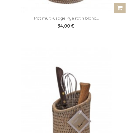
Pot multi-usage Pye rotin blanc...
34,00 €