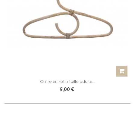
Cintre en rotin taille adulte...
9,00 €