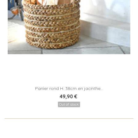
Panier rond H. 38cm en jacinthe...
49,90 €
Out of stock