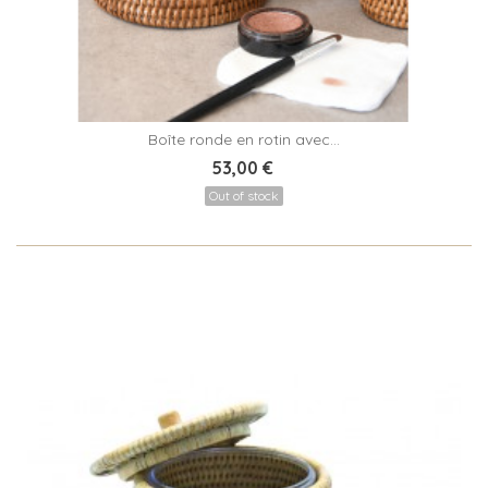
Boîte ronde en rotin avec...
53,00 €
Out of stock