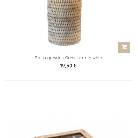
Pot à gressins Gressini rotin white
19,50 €