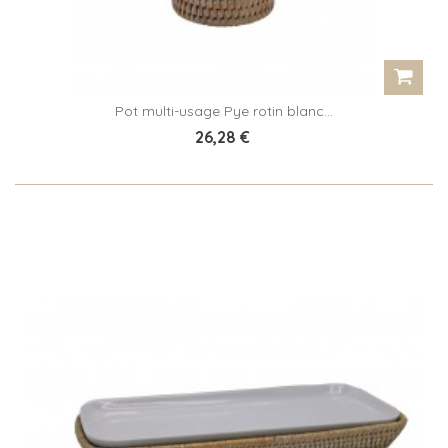
Pot multi-usage Pye rotin blanc...
26,28 €