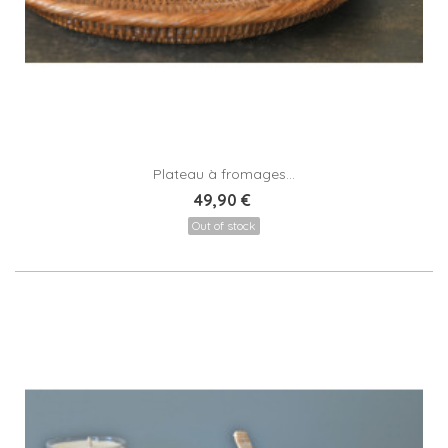
Plateau à fromages...
49,90 €
Out of stock