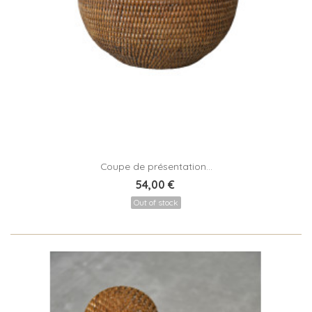
Coupe de présentation...
54,00 €
Out of stock