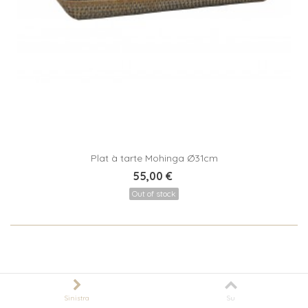
Plat à tarte Mohinga Ø31cm
55,00 €
Out of stock
Sinistra
Su