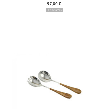
97,00 €
Out of stock