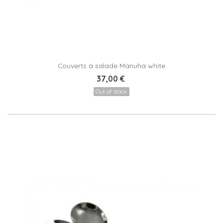
Couverts à salade Manuha white
37,00 €
Out of stock