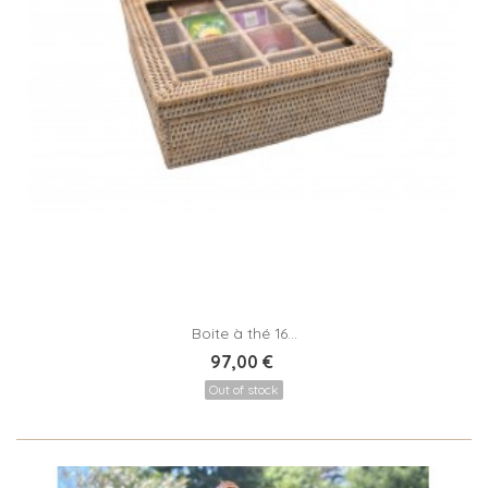
Boite à thé 16...
97,00 €
Out of stock