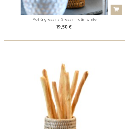
Pot à gressins Gressini rotin white
19,50 €