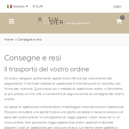
Italiano
€ EUR
Login
0
Home
>
Consegne e resi
Consegne e resi
Il trasporto del vostro ordine
Gli ordini vengono solitamente spediti entro 48 ore dal ricevimento del
pagamento. Il normale metodo di spedizione è tramite punti di raccolta, con
firma per ricevuta. Qualunque sia il metodo di spedizione scelto, vi forniremo
al più presto un link che vi consentirà di seguire online la consegna del vostro
ordine.
Le spese di spedizione comprendono imballaggio, manutenzione e spedizione.
Possono includere una parte fissa e una parte variabile in base al prezzo o al
peso del vostro ordine. Vi consigliamo di raggruppare i vostri acquisti in un
unico ordine. Non possiamo raggruppare due ordini separati e dovrete
pagare i costi di spedizione per ciascuno di essi. La merce viene spedita a