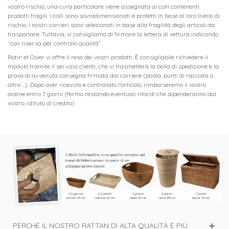
vostro rischio, una cura particolare viene assegnata ai colli contenenti
prodotti fragili. I colli sono sovradimensionati e protetti in base al loro livello di
rischio. I nostri corrieri sono selezionati in base alla fragilità degli articoli da
trasportare. Tuttavia, vi consigliamo di firmare la lettera di vettura indicando
“con riserva per controllo qualità”.
Rotin et Osier vi offre il reso dei vostri prodotti.
È consigliabile richiedere il
modulo tramite il servizio clienti, che vi trasmetterà la bolla di spedizione e la
prova di avvenuta consegna firmata dal corriere (posta, punti di raccolta o
altro ...). Dopo aver ricevuto e controllato l’articolo, rimborseremo il vostro
ordine entro 7 giorni (fermo restando eventuali ritardi che dipenderanno dal
vostro istituto di credito).
PERCHÉ IL NOSTRO RATTAN DI ALTA QUALITÀ È PIÙ