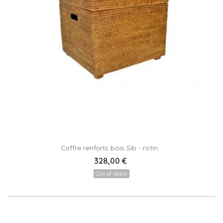
Coffre renforts bois Sib - rotin...
328,00 €
Out of stock