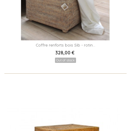
Coffre renforts bois Sib - rotin...
328,00 €
Out of stock