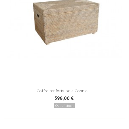
Coffre renforts bois Connie -...
398,00 €
Out of stock