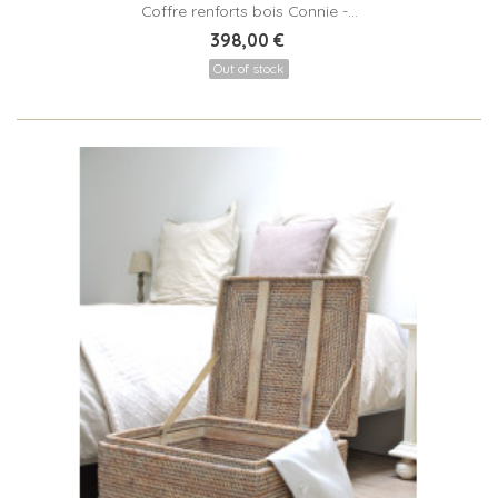
Coffre renforts bois Connie -...
398,00 €
Out of stock