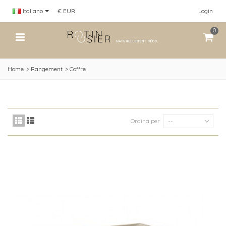
Italiano
€ EUR
Login
0
Home
>
Rangement
>
Coffre
Ordina per
--