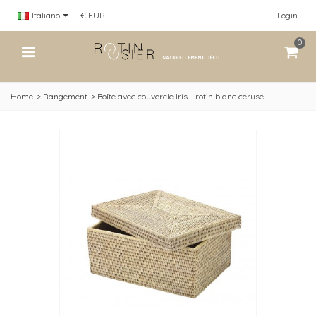
Italiano
€ EUR
Login
0
Home
>
Rangement
>
Boîte avec couvercle Iris - rotin blanc cérusé