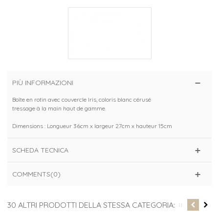
PIÙ INFORMAZIONI
Boîte en rotin avec couvercle Iris, coloris blanc cérusé
tressage à la main haut de gamme.
Dimensions : Longueur 36cm x largeur 27cm x hauteur 15cm
SCHEDA TECNICA
COMMENTS(0)
30 ALTRI PRODOTTI DELLA STESSA CATEGORIA: