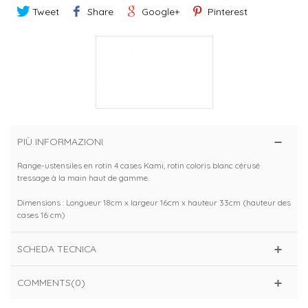
Tweet
Share
Google+
Pinterest
PIÙ INFORMAZIONI
Range-ustensiles en rotin 4 cases Kami, rotin coloris blanc cérusé
tressage à la main haut de gamme.
Dimensions : Longueur 18cm x largeur 16cm x hauteur 33cm (hauteur des
cases 16 cm)
SCHEDA TECNICA
COMMENTS(0)