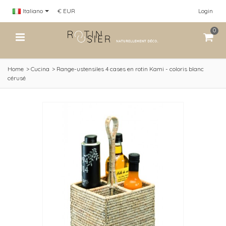
Italiano
€ EUR
Login
0
Home
>
Cucina
>
Range-ustensiles 4 cases en rotin Kami - coloris blanc
cérusé