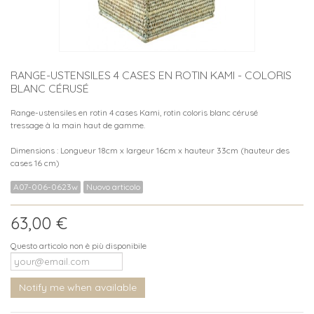
RANGE-USTENSILES 4 CASES EN ROTIN KAMI - COLORIS
BLANC CÉRUSÉ
Range-ustensiles en rotin 4 cases Kami, rotin coloris blanc cérusé
tressage à la main haut de gamme.
Dimensions : Longueur 18cm x largeur 16cm x hauteur 33cm (hauteur des
cases 16 cm)
A07-006-0623w
Nuovo articolo
63,00 €
Questo articolo non è più disponibile
Notify me when available