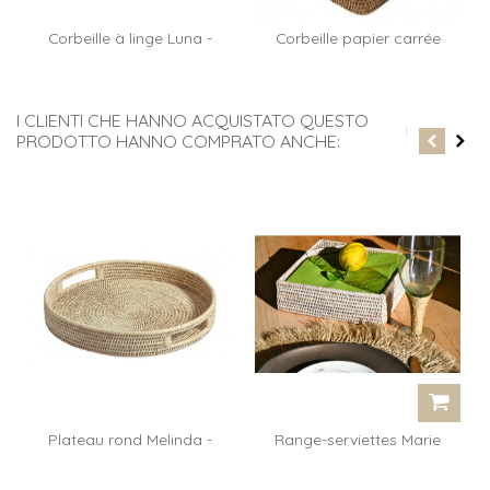
Corbeille à linge Luna -
Corbeille papier carrée
rotin...
Paul -...
I CLIENTI CHE HANNO ACQUISTATO QUESTO
PRODOTTO HANNO COMPRATO ANCHE:
Plateau rond Melinda -
Range-serviettes Marie
rotin...
GM -...