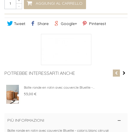
+
AGGIUNGI AL CARRELLO
-
Tweet
Share
Google+
Pinterest
POTREBBE INTERESSARTI ANCHE
Boîte ronde en rotin avec couvercle Bluette -...
53,00 €
PIÙ INFORMAZIONI
Boîte ronde en rotin avec couvercle Bluette - coloris blanc cérusé