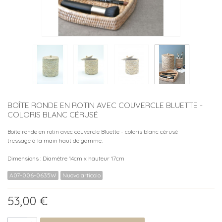
BOÎTE RONDE EN ROTIN AVEC COUVERCLE BLUETTE -
COLORIS BLANC CÉRUSÉ
Boîte ronde en rotin avec couvercle Bluette - coloris blanc cérusé
tressage à la main haut de gamme.
Dimensions : Diamètre 14cm x hauteur 17cm
A07-006-0635W
Nuovo articolo
53,00 €