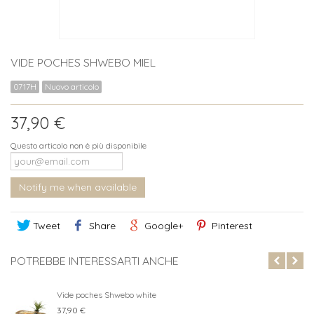
VIDE POCHES SHWEBO MIEL
0717H
Nuovo articolo
37,90 €
Questo articolo non è più disponibile
Notify me when available
Tweet
Share
Google+
Pinterest
POTREBBE INTERESSARTI ANCHE
Vide poches Shwebo white
37,90 €