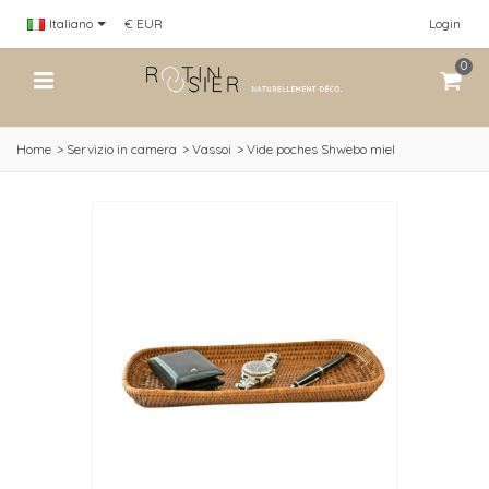
Italiano
€ EUR
Login
0
Home
>
Servizio in camera
>
Vassoi
>
Vide poches Shwebo miel