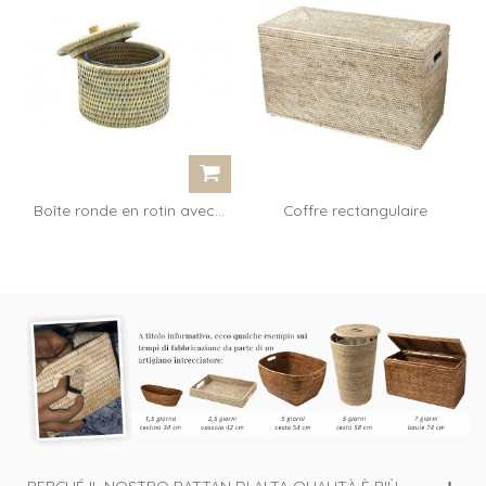
Boîte ronde en rotin avec...
Coffre rectangulaire
renforts...
PERCHÉ IL NOSTRO RATTAN DI ALTA QUALITÀ È PIÙ