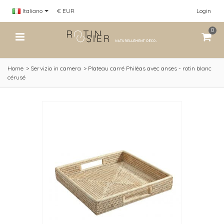
Italiano
€ EUR
Login
0
Home
>
Servizio in camera
>
Plateau carré Philéas avec anses - rotin blanc
cérusé