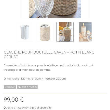
GLACIÈRE POUR BOUTEILLE GAVEN - ROTIN BLANC
CÉRUSÉ
Ensemble rafraichisseur pour bouteille, en rotin coloris blanc cérusé
tressage à la main haut de gamme.
Dimensions : Diamètre 15cm / hauteur 22,5cm
0480W
Nuovo articolo
99,00 €
Questo articolo non è più disponibile