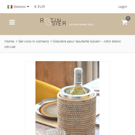
Italiano
€ EUR
Login
0
Home
>
Servizio in camera
>
Glacière pour bouteille Gaven - rotin blanc
cérusé