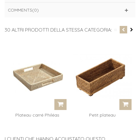
COMMENTS(0)
30 ALTRI PRODOTTI DELLA STESSA CATEGORIA:
Plateau carré Philéas
Petit plateau
avec anses...
rectangulaire sur...
I CLIENTI CHE HANNO ACQUISTATO QUESTO