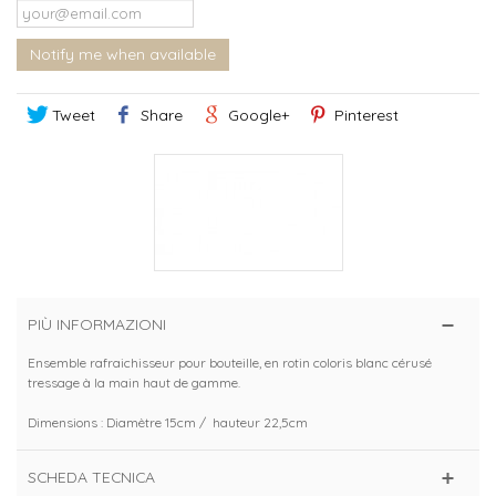
Notify me when available
Tweet
Share
Google+
Pinterest
PIÙ INFORMAZIONI
Ensemble rafraichisseur pour bouteille, en rotin coloris blanc cérusé
tressage à la main haut de gamme.
Dimensions : Diamètre 15cm / hauteur 22,5cm
SCHEDA TECNICA