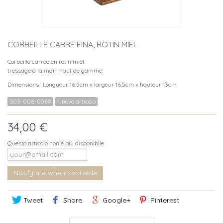
CORBEILLE CARRÉ FINA, ROTIN MIEL
Corbeille carrée en rotin miel.
tressage à la main haut de gamme.
Dimensions : Longueur 16,5cm x largeur 16,5cm x hauteur 13cm
S03-006-0588
Nuovo articolo
34,00 €
Questo articolo non è più disponibile
Notify me when available
Tweet
Share
Google+
Pinterest