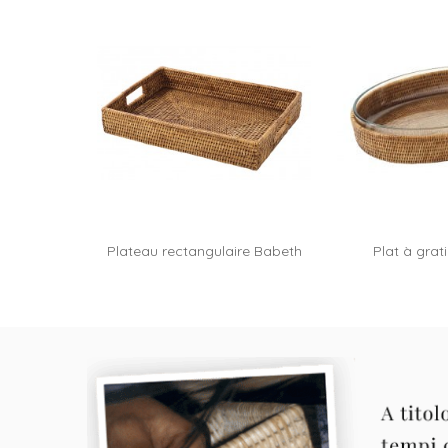
Plateau rectangulaire Babeth
Plat à grati
Aggiungi al carrello
Aggiungi 
-...