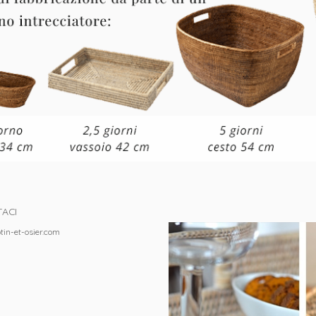
ACI
tin-et-osier.com