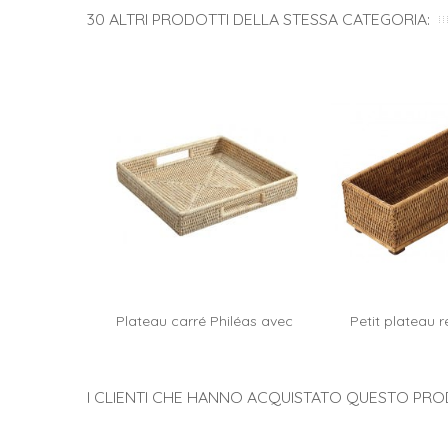
30 ALTRI PRODOTTI DELLA STESSA CATEGORIA:
Plateau carré Philéas avec
Petit plateau r
Aggiungi al carrello
Aggiungi 
anses...
sur..
I CLIENTI CHE HANNO ACQUISTATO QUESTO P