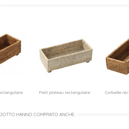
ectangulaire
Petit plateau rectangulaire
Corbeille re
al carrello
.
sur...
RODOTTO HANNO COMPRATO ANCHE: