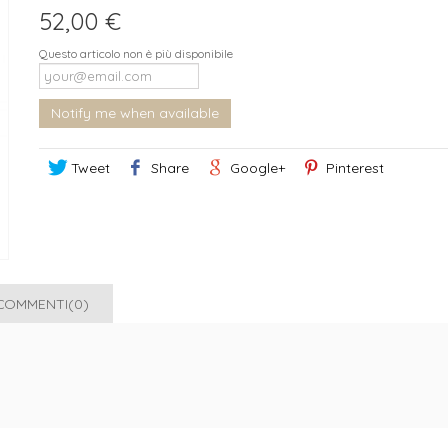
52,00 €
Questo articolo non è più disponibile
Notify me when available
Tweet
Share
Google+
Pinterest
COMMENTI(0)