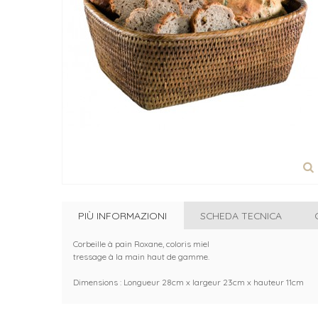
PIÙ INFORMAZIONI
SCHEDA TECNICA
Corbeille à pain Roxane, coloris miel
tressage à la main haut de gamme.
Dimensions : Longueur 28cm x largeur 23cm x hauteur 11cm