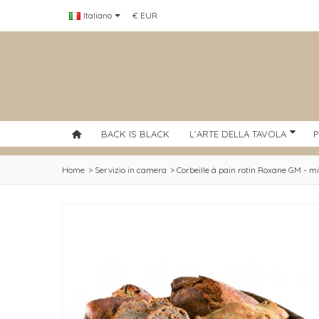
Italiano
€ EUR
BACK IS BLACK
L'ARTE DELLA TAVOLA
P
Home
>
Servizio in camera
>
Corbeille à pain rotin Roxane GM - mi