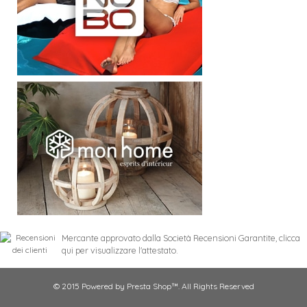
Mercante approvato dalla Società Recensioni Garantite,
clicca
qui per visualizzare l'attestato
.
© 2015 Powered by Presta Shop™. All Rights Reserved