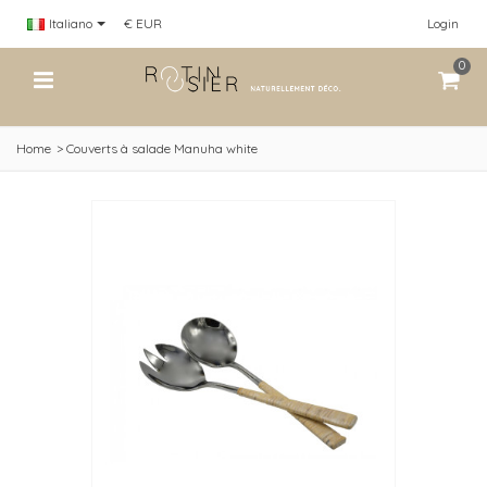
Italiano
€ EUR
Login
0
Home
>
Couverts à salade Manuha white