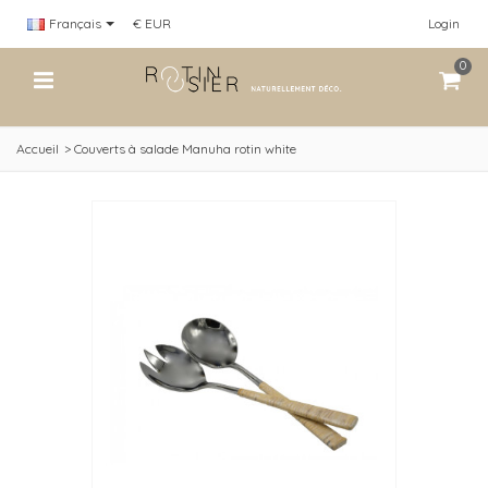
Français
€ EUR
Login
0
Accueil
>
Couverts à salade Manuha rotin white