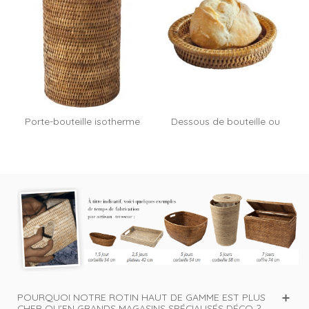
Porte-bouteille isotherme
Dessous de bouteille ou
Milord
pain...
POURQUOI NOTRE ROTIN HAUT DE GAMME EST PLUS
CHER QU’EN GRANDS MAGASINS SPÉCIALISÉS DÉCO ?