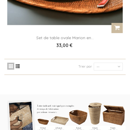
Set de table ovale Marion en...
33,00 €
Trier par
--