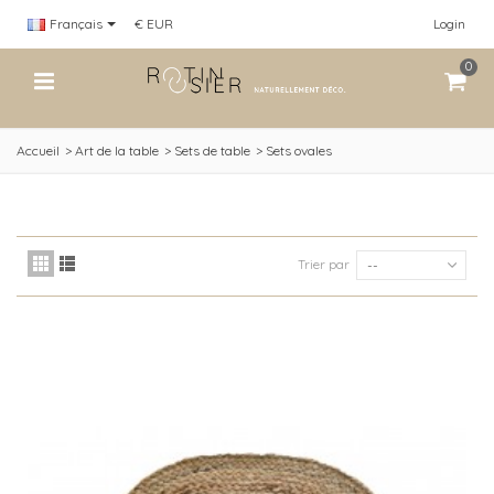
Français
€ EUR
Login
0
Accueil
>
Art de la table
>
Sets de table
>
Sets ovales
Trier par
--