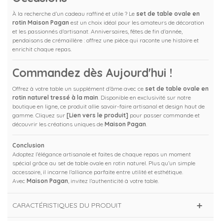
À la recherche d’un cadeau raffiné et utile ? Le
set de table ovale en
rotin Maison Pagan
est un choix idéal pour les amateurs de décoration
et les passionnés d’artisanat. Anniversaires, fêtes de fin d’année,
pendaisons de crémaillère : offrez une pièce qui raconte une histoire et
enrichit chaque repas.
Commandez dès Aujourd'hui !
Offrez à votre table un supplément d’âme avec ce
set de table ovale en
rotin naturel tressé à la main
. Disponible en exclusivité sur notre
boutique en ligne, ce produit allie savoir-faire artisanal et design haut de
gamme. Cliquez sur
[Lien vers le produit]
pour passer commande et
découvrir les créations uniques de
Maison Pagan
.
Conclusion
Adoptez l’élégance artisanale et faites de chaque repas un moment
spécial grâce au set de table ovale en rotin naturel. Plus qu’un simple
accessoire, il incarne l’alliance parfaite entre utilité et esthétique.
Avec
Maison Pagan
, invitez l’authenticité à votre table.
CARACTÉRISTIQUES DU PRODUIT