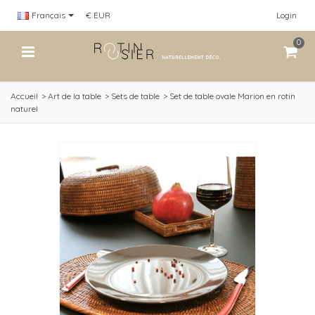
Français
€ EUR
Login
0
Accueil
>
Art de la table
>
Sets de table
>
Set de table ovale Marion en rotin
naturel