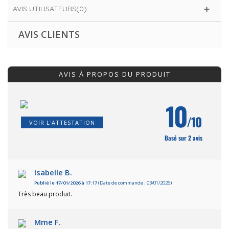
AVIS UTILISATEURS(0)
AVIS CLIENTS
AVIS À PROPOS DU PRODUIT
10
/10
VOIR L'ATTESTATION
Basé sur 2 avis
Isabelle B.
Publié le 17/01/2026 à 17:17
(Date de commande : 03/01/2026)
Très beau produit.
Mme F.