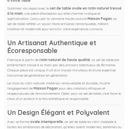
à Votre Table
Sublimez vos repas avec le
set de table ovale en rotin naturel tressé
à la main
, une pièce d’exception qui allie charme rustique et
sophistication. Conçu par la vannerie haute couture
Maison Pagan
, ce
set de table reflète un savoir-faire artisanal remarquable, mêlant
tradition et modernité pour enrichir votre expérience culinaire.
Un Artisanat Authentique et
Écoresponsable
Fabriqué à partir de
rotin naturel de haute qualité
, ce set de table est
entièrement tressé à la main par des artisans talentueux de Birmanie.
Chaque pièce est unique, fruit d’un travail minutieux et d’une expertise
transmise de génération en génération.
Le choix du rotin naturel, matériau renouvelable et durable, illustre
l’engagement de
Maison Pagan
pour des créations éthiques et
respectueuses de l’environnement. Opter pour ce set de table, c’est faire le
choix d’un produit à la fois esthétique et responsable.
Un Design Élégant et Polyvalent
Avec sa forme
ovale intemporelle
, ce set de table en rotin s’adapte à
toutes les ambiances de décoration, qu’elles soient modernes, bohèmes ou