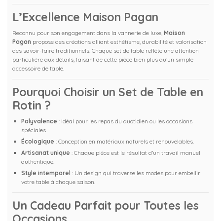
L’Excellence Maison Pagan
Reconnu pour son engagement dans la vannerie de luxe,
Maison
Pagan
propose des créations alliant esthétisme, durabilité et valorisation
des savoir-faire traditionnels. Chaque set de table reflète une attention
particulière aux détails, faisant de cette pièce bien plus qu’un simple
accessoire de table.
Pourquoi Choisir un Set de Table en
Rotin ?
Polyvalence
: Idéal pour les repas du quotidien ou les occasions
spéciales.
Écologique
: Conception en matériaux naturels et renouvelables.
Artisanat unique
: Chaque pièce est le résultat d’un travail manuel
authentique.
Style intemporel
: Un design qui traverse les modes pour embellir
votre table à chaque saison.
Un Cadeau Parfait pour Toutes les
Occasions