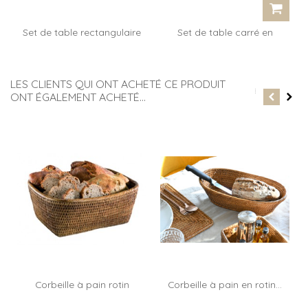
Set de table rectangulaire
Set de table carré en
en...
rotin...
LES CLIENTS QUI ONT ACHETÉ CE PRODUIT
ONT ÉGALEMENT ACHETÉ...
Corbeille à pain rotin
Corbeille à pain en rotin...
Royans GM