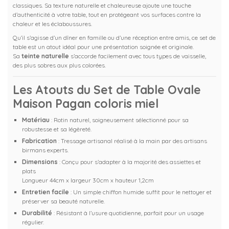
classiques. Sa texture naturelle et chaleureuse ajoute une touche
d’authenticité à votre table, tout en protégeant vos surfaces contre la
chaleur et les éclaboussures.
Qu’il s’agisse d’un dîner en famille ou d’une réception entre amis, ce set de
table est un atout idéal pour une présentation soignée et originale.
Sa
teinte naturelle
s’accorde facilement avec tous types de vaisselle,
des plus sobres aux plus colorées.
Les Atouts du Set de Table Ovale
Maison Pagan coloris miel
Matériau
: Rotin naturel, soigneusement sélectionné pour sa
robustesse et sa légèreté.
Fabrication
: Tressage artisanal réalisé à la main par des artisans
birmans experts.
Dimensions
: Conçu pour s’adapter à la majorité des assiettes et
plats
Longueur 44cm x largeur 30cm x hauteur 1,2cm
Entretien facile
: Un simple chiffon humide suffit pour le nettoyer et
préserver sa beauté naturelle.
Durabilité
: Résistant à l’usure quotidienne, parfait pour un usage
régulier.