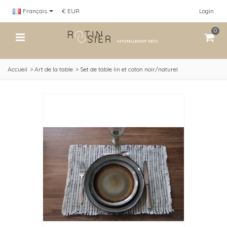
Français
€ EUR
Login
0
Accueil
>
Art de la table
>
Set de table lin et coton noir/naturel