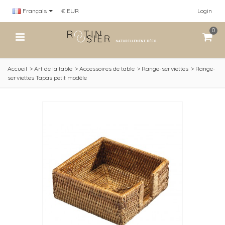
Français
€ EUR
Login
0
Accueil
>
Art de la table
>
Accessoires de table
>
Range-serviettes
>
Range-
serviettes Tapas petit modèle