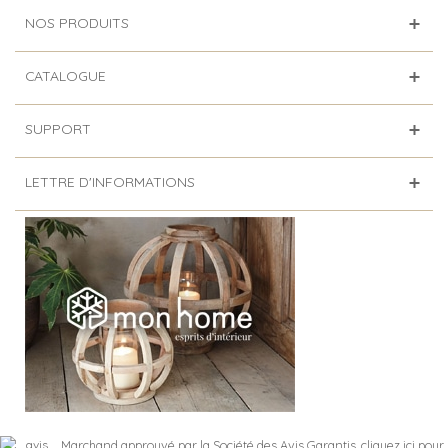
NOS PRODUITS
CATALOGUE
SUPPORT
LETTRE D'INFORMATIONS
Marchand approuvé par la Société des Avis Garantis,
cliquez ici pour