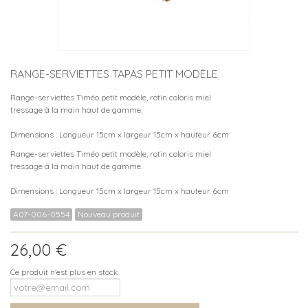
RANGE-SERVIETTES TAPAS PETIT MODÈLE
Range-serviettes Timéo petit modèle, rotin coloris miel
tressage à la main haut de gamme.
Dimensions : Longueur 15cm x largeur 15cm x hauteur 6cm
Range-serviettes Timéo petit modèle, rotin coloris miel
tressage à la main haut de gamme.
Dimensions : Longueur 15cm x largeur 15cm x hauteur 6cm
A07-006-0554
Nouveau produit
26,00 €
Ce produit n'est plus en stock