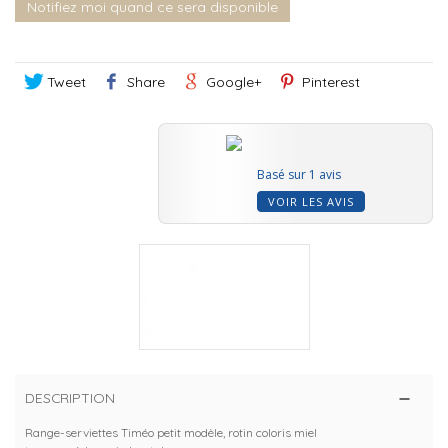
Notifiez moi quand ce sera disponible
Tweet
Share
Google+
Pinterest
Basé sur 1 avis
VOIR LES AVIS
DESCRIPTION
Range-serviettes Timéo petit modèle, rotin coloris miel