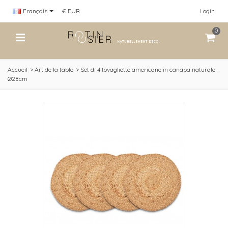
Français
€ EUR
Login
0
Accueil
>
Art de la table
>
Set di 4 tovagliette americane in canapa naturale -
Ø28cm