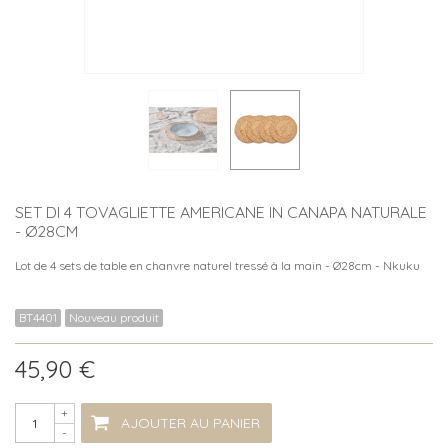
SET DI 4 TOVAGLIETTE AMERICANE IN CANAPA NATURALE
- Ø28CM
Lot de 4 sets de table en chanvre naturel tressé à la main - Ø28cm - Nkuku
BT4401
Nouveau produit
45,90 €
+
AJOUTER AU PANIER
-