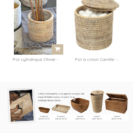
Pot cylindrique Olivier -
Pot à coton Camille -...
rotin...