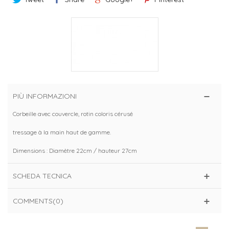
PIÙ INFORMAZIONI
Corbeille avec couvercle, rotin coloris cérusé
tressage à la main haut de gamme.
Dimensions : Diamètre 22cm / hauteur 27cm
SCHEDA TECNICA
COMMENTS(0)