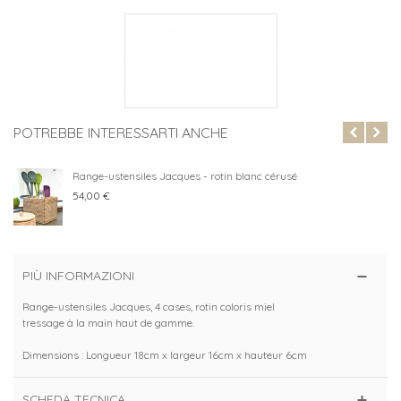
POTREBBE INTERESSARTI ANCHE
Range-ustensiles Jacques - rotin blanc cérusé
54,00 €
PIÙ INFORMAZIONI
Range-ustensiles Jacques, 4 cases, rotin coloris miel
tressage à la main haut de gamme.
Dimensions : Longueur 18cm x largeur 16cm x hauteur 6cm
SCHEDA TECNICA