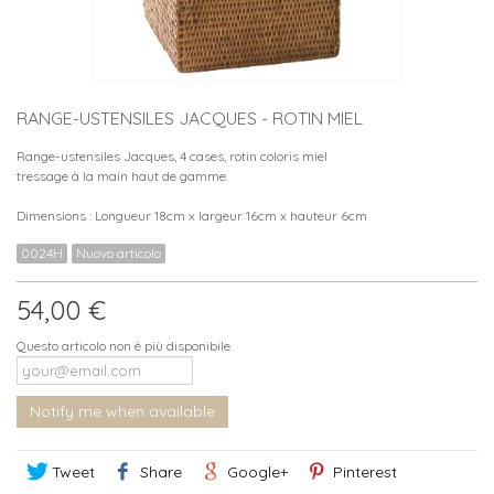
RANGE-USTENSILES JACQUES - ROTIN MIEL
Range-ustensiles Jacques, 4 cases, rotin coloris miel
tressage à la main haut de gamme.
Dimensions : Longueur 18cm x largeur 16cm x hauteur 6cm
0024H
Nuovo articolo
54,00 €
Questo articolo non è più disponibile
Notify me when available
Tweet
Share
Google+
Pinterest