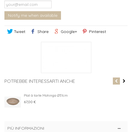
Notify me when available
Tweet
Share
Google+
Pinterest
POTREBBE INTERESSARTI ANCHE
Plat à tarte Mohinga Ø31cm
67,00 €
PIÙ INFORMAZIONI