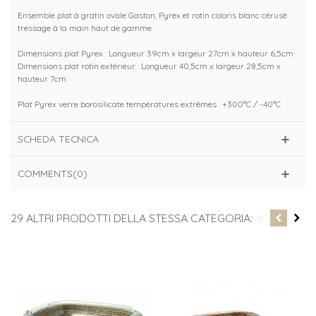
Ensemble plat à gratin ovale Gaston, Pyrex et rotin coloris blanc cérusé
tressage à la main haut de gamme.
Dimensions plat Pyrex : Longueur 39cm x largeur 27cm x hauteur 6,5cm
Dimensions plat rotin extérieur : Longueur 40,5cm x largeur 28,5cm x
hauteur 7cm
Plat Pyrex verre borosilicate températures extrêmes : +300°C / -40°C
SCHEDA TECNICA
COMMENTS(0)
29 ALTRI PRODOTTI DELLA STESSA CATEGORIA: