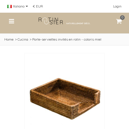
Italiano
€ EUR
Login
0
Home
>
Cucina
>
Porte-serviettes invités en rotin - coloris miel