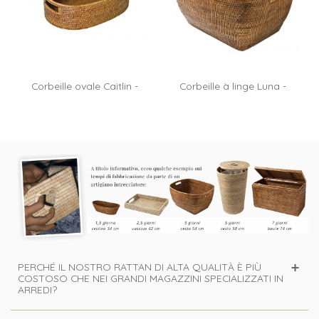
Corbeille ovale Caitlin -
Corbeille à linge Luna -
rotin...
rotin miel
PERCHÉ IL NOSTRO RATTAN DI ALTA QUALITÀ È PIÙ
COSTOSO CHE NEI GRANDI MAGAZZINI SPECIALIZZATI IN
ARREDI?