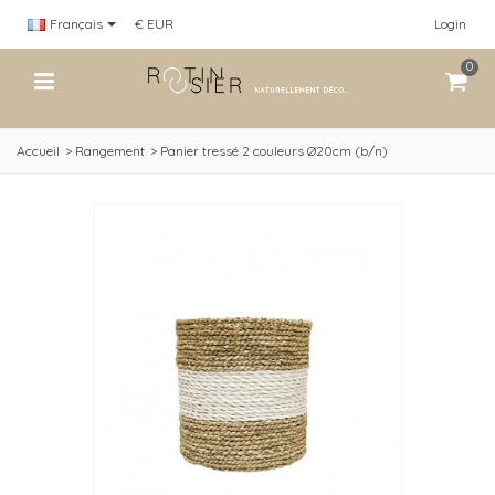
Français
€ EUR
Login
0
Accueil
>
Rangement
>
Panier tressé 2 couleurs Ø20cm (b/n)