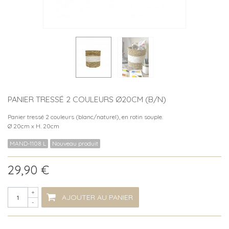
PANIER TRESSÉ 2 COULEURS Ø20CM (B/N)
Panier tressé 2 couleurs (blanc/naturel), en rotin souple.
Ø 20cm x H. 20cm
MAND-1108 L
Nouveau produit
29,90 €
+
AJOUTER AU PANIER
-