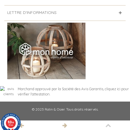
LETTRE D'INFORMATIONS
Marchand approuvé par la Société des Avis Garantis,
cliquez ici pour
vérifier l'attestation
.
© 2023 Rotin & Osier. Tous droits réservés.
9.3
/10
189 avis