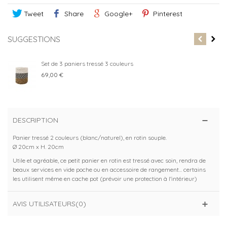
Tweet
Share
Google+
Pinterest
SUGGESTIONS
Set de 3 paniers tressé 3 couleurs
69,00 €
DESCRIPTION
Panier tressé 2 couleurs (blanc/naturel), en rotin souple.
Ø 20cm x H. 20cm
Utile et agréable, ce petit panier en rotin est tressé avec soin, rendra de
beaux services en vide poche ou en accessoire de rangement... certains
les utilisent même en cache pot (prévoir une protection à l'intérieur)
AVIS UTILISATEURS(0)