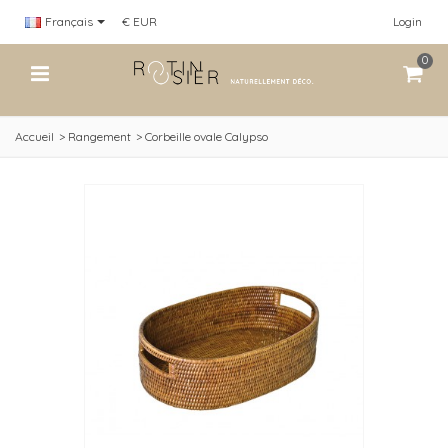
Français
€ EUR
Login
0
Accueil
>
Rangement
>
Corbeille ovale Calypso