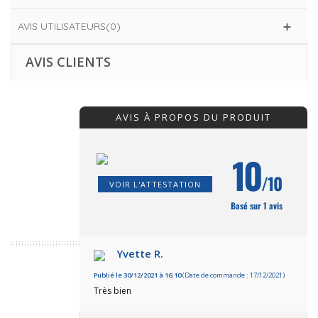
AVIS UTILISATEURS(0)
AVIS CLIENTS
AVIS À PROPOS DU PRODUIT
10
/10
VOIR L'ATTESTATION
Basé sur 1 avis
Yvette R.
Publié le 30/12/2021 à 16:10
(Date de commande : 17/12/2021)
Très bien