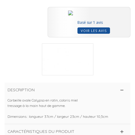
Basé sur 1 avis
VOIR LES AVIS
DESCRIPTION
Corbeille ovale Calypso en rotin, coloris miel
tressage à la main haut de gamme.
Dimensions : longueur 37cm / largeur 23cm / hauteur 10,5cm
CARACTÉRISTIQUES DU PRODUIT