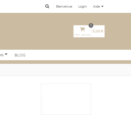
Bienvenue
Login
Aide
0
0,00 €
Mon panier
ON
BLOG