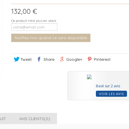
132,00 €
Ce produit n'est plus en stock
Notifiez moi quand ce sera disponible
Tweet
Share
Google+
Pinterest
Basé sur 2 avis
VOIR LES AVIS
UIT
AVIS CLIENTS(0)