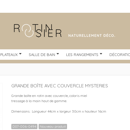
 PLATEAUX
SALLE DE BAIN
LES RANGEMENTS
DÉCORATI
GRANDE BOÎTE AVEC COUVERCLE MYSTERIES
Grande boîte en rotin avec couvercle, coloris miel
tressage à la main haut de gamme.
Dimensions : Longueur 44cm x largeur 30cm x hauteur 16cm
D07-006-0494
Nouveau produit