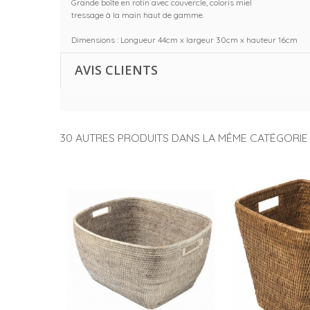
Grande boîte en rotin avec couvercle, coloris miel
tressage à la main haut de gamme.
Dimensions : Longueur 44cm x largeur 30cm x hauteur 16cm
AVIS CLIENTS
30 AUTRES PRODUITS DANS LA MÊME CATÉGORIE 