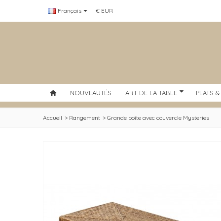
Français
€ EUR
NOUVEAUTÉS
ART DE LA TABLE
PLATS &
Accueil
>
Rangement
>
Grande boîte avec couvercle Mysteries