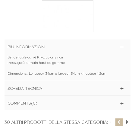
PIÙ INFORMAZIONI
Set de table carré Kiko, coloris noir
tressage à la main haut de gamme.
Dimensions : Longueur 34cm x largeur 34cm x hauteur 1,2cm
SCHEDA TECNICA
COMMENTS(0)
30 ALTRI PRODOTTI DELLA STESSA CATEGORIA: