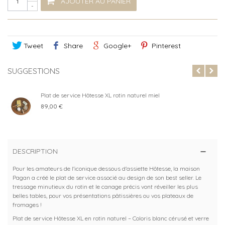
AJOUTER AU PANIER
-
Tweet
Share
Google+
Pinterest
SUGGESTIONS
Plat de service Hôtesse XL rotin naturel miel
89,00 €
DESCRIPTION
Pour les amateurs de l'iconique dessous d'assiette Hôtesse, la maison
Pagan a créé le plat de service associé au design de son best seller. Le
tressage minutieux du rotin et le canage précis vont réveiller les plus
belles tables, pour vos présentations pâtissières ou vos plateaux de
fromages !
Plat de service Hôtesse XL en rotin naturel – Coloris blanc cérusé et verre