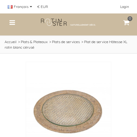
Français
€ EUR
Login
0
Accueil
>
Plats & Plateaux
>
Plats de services
>
Plat de service Hôtesse XL
rotin blanc cérusé