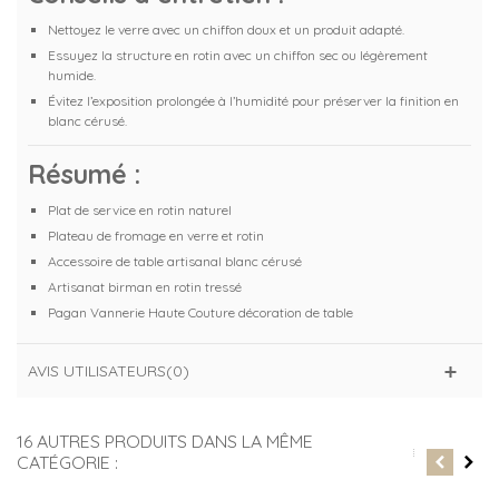
Nettoyez le verre avec un chiffon doux et un produit adapté.
Essuyez la structure en rotin avec un chiffon sec ou légèrement
humide.
Évitez l’exposition prolongée à l’humidité pour préserver la finition en
blanc cérusé.
Résumé :
Plat de service en rotin naturel
Plateau de fromage en verre et rotin
Accessoire de table artisanal blanc cérusé
Artisanat birman en rotin tressé
Pagan Vannerie Haute Couture décoration de table
AVIS UTILISATEURS(0)
16 AUTRES PRODUITS DANS LA MÊME
CATÉGORIE :