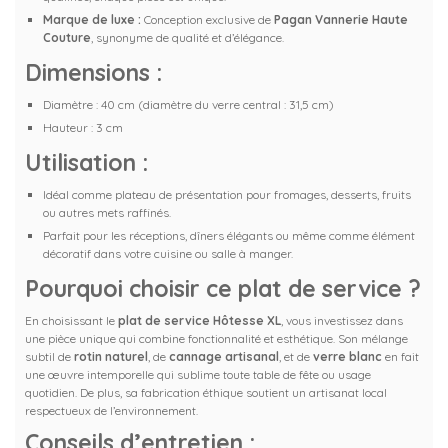
Marque de luxe :
Conception exclusive de
Pagan Vannerie Haute
Couture
, synonyme de qualité et d’élégance.
Dimensions :
Diamètre : 40 cm (diamètre du verre central : 31,5 cm)
Hauteur : 3 cm
Utilisation :
Idéal comme plateau de présentation pour fromages, desserts, fruits
ou autres mets raffinés.
Parfait pour les réceptions, dîners élégants ou même comme élément
décoratif dans votre cuisine ou salle à manger.
Pourquoi choisir ce plat de service ?
En choisissant le
plat de service Hôtesse XL
, vous investissez dans
une pièce unique qui combine fonctionnalité et esthétique. Son mélange
subtil de
rotin naturel
, de
cannage artisanal
, et de
verre blanc
en fait
une œuvre intemporelle qui sublime toute table de fête ou usage
quotidien. De plus, sa fabrication éthique soutient un artisanat local
respectueux de l’environnement.
Conseils d’entretien :