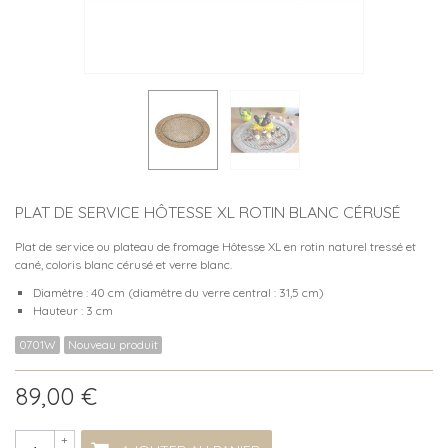
PLAT DE SERVICE HÔTESSE XL ROTIN BLANC CÉRUSÉ
Plat de service ou plateau de fromage Hôtesse XL en rotin naturel tressé et
cané, coloris blanc cérusé et verre blanc.
Diamètre : 40 cm (diamètre du verre central : 31,5 cm)
Hauteur : 3 cm
0701W
Nouveau produit
89,00 €
+