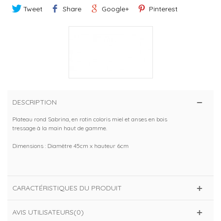
Tweet
Share
Google+
Pinterest
DESCRIPTION
Plateau rond Sabrina, en rotin coloris miel et anses en bois
tressage à la main haut de gamme.
Dimensions : Diamètre 45cm x hauteur 6cm
CARACTÉRISTIQUES DU PRODUIT
AVIS UTILISATEURS(0)