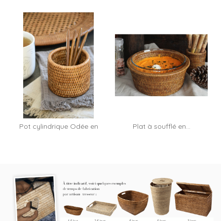
Pot cylindrique Odée en
Plat à soufflé en...
rotin miel