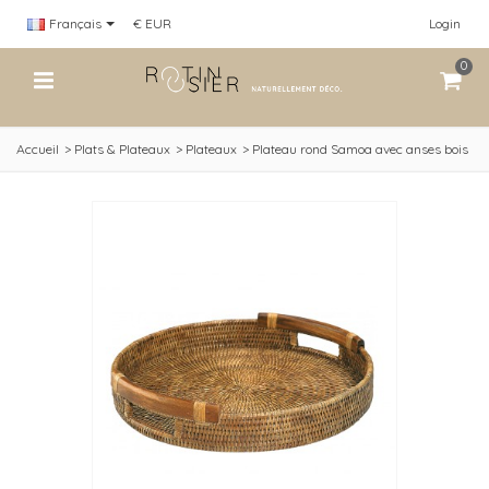
Français
€ EUR
Login
0
Accueil
>
Plats & Plateaux
>
Plateaux
>
Plateau rond Samoa avec anses bois