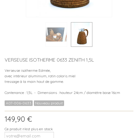
VERSEUSE ISOTHERME 0633 ZENITH 1,5L
Verseuse isotherme Edmée,
avec intérieur aluminium, rotin coloris miel
tressage à la main haut de gamme.
Contenance : 1,5L - Dimensions : hauteur 24cm / diamètre base 16cm
A07-006-0633
Nouveau produit
149,90 €
Ce produit n'est plus en stock