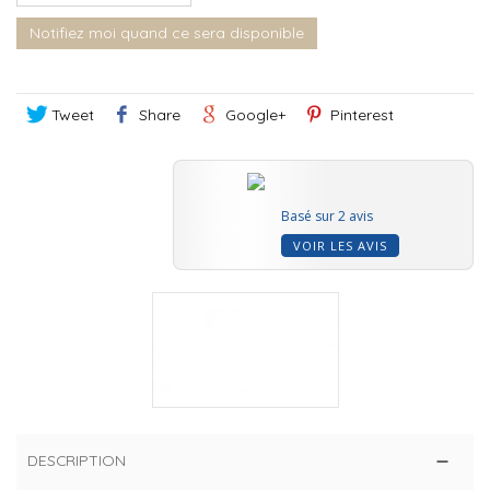
Notifiez moi quand ce sera disponible
Tweet
Share
Google+
Pinterest
Basé sur 2 avis
VOIR LES AVIS
DESCRIPTION