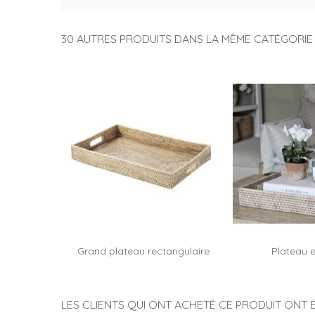
30 AUTRES PRODUITS DANS LA MÊME CATÉGORIE 
Grand plateau rectangulaire
Plateau e
Ajouter au panier
Ajouter
Mega
rectangul
LES CLIENTS QUI ONT ACHETÉ CE PRODUIT ONT 