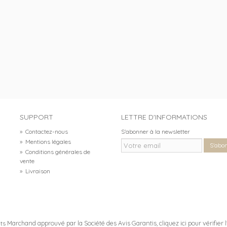
SUPPORT
LETTRE D'INFORMATIONS
»
Contactez-nous
S'abonner à la newsletter
»
Mentions légales
S'abo
»
Conditions générales de
vente
»
Livraison
Marchand approuvé par la Société des Avis Garantis,
cliquez ici pour vérifier 