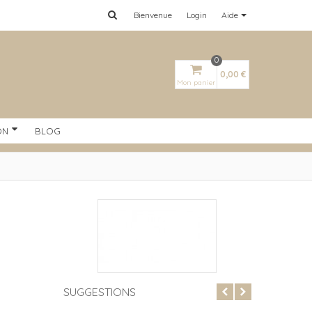
Bienvenue
Login
Aide
0
0,00 €
Mon panier
ON
BLOG
SUGGESTIONS