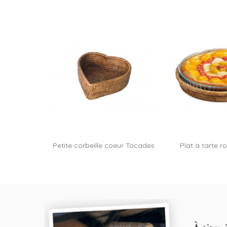
Petite corbeille coeur Tocades
Plat à tarte ro
Tati