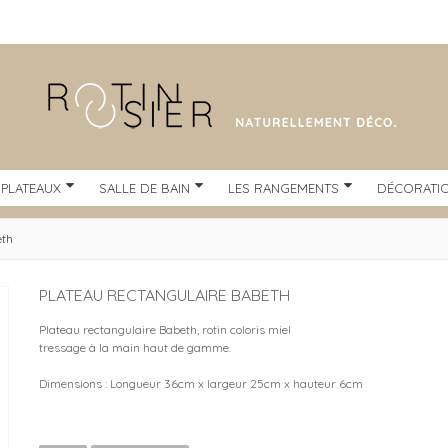
 PLATEAUX
SALLE DE BAIN
LES RANGEMENTS
DÉCORATI
eth
PLATEAU RECTANGULAIRE BABETH
Plateau rectangulaire Babeth, rotin coloris miel
tressage à la main haut de gamme.
Dimensions : Longueur 36cm x largeur 25cm x hauteur 6cm