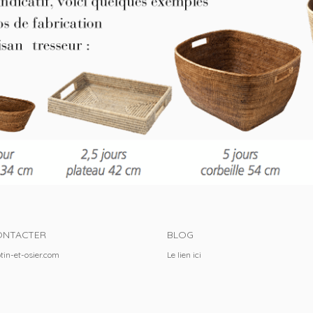
ONTACTER
BLOG
tin-et-osier.com
Le lien
ici