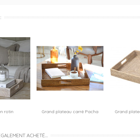
:
n rotin
Grand plateau carré Pacha
Grand plate
 au panier
Ajouter au panier
Ajou
aire...
ÉGALEMENT ACHETÉ...