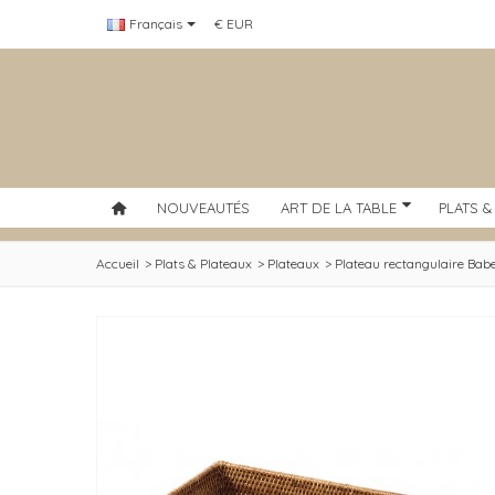
Français
€ EUR
NOUVEAUTÉS
ART DE LA TABLE
PLATS &
Accueil
>
Plats & Plateaux
>
Plateaux
>
Plateau rectangulaire Bab