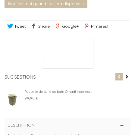
Notifiez moi quand ce sera disponible
Tweet
Share
Google+
Pinterest
SUGGESTIONS
Poubelle de salle de bain Omadi intérieur...
99,90 €
DESCRIPTION