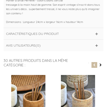
Panier à anse Perrette - coloris blanc cérusé
tressage à la main haut de gamme. Son esprit vintage s'inscrit dans tous
les univers déco... superbement tressé, il ne vous reste plus qu'à imaginer
son contenu !
Dimensions : Longueur 24cm x largeur 16cm x hauteur 14cm
CARACTÉRISTIQUES DU PRODUIT
AVIS UTILISATEURS(0)
30 AUTRES PRODUITS DANS LA MÊME
CATÉGORIE :