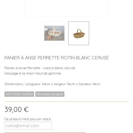
PANIER À ANSE PERRETTE ROTIN BLANC CERUSÉ
Panier à anse Perrette - coloris blanc cérusé
tressage à la main haut de gamme.
Dimensions : Longueur 24cm x largeur 16cm x hauteur 14cm
A07-006-0638w
Nouveau produit
39,00 €
Ce produit n'est plus en stock