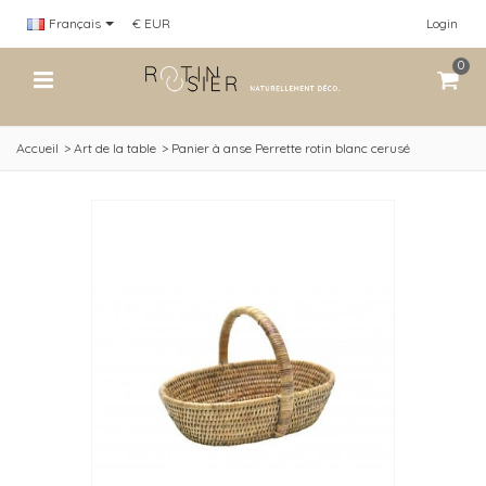
Français
€ EUR
Login
0
Accueil
>
Art de la table
>
Panier à anse Perrette rotin blanc cerusé