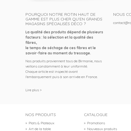
POURQUOI NOTRE ROTIN HAUT DE
NOUS C
GAMME EST PLUS CHER QU’EN GRANDS
contact@ro
MAGASINS SPÉCIALISÉS DÉCO ?
La qualité des produits dépend de plusieurs
facteurs : la sélection et la qualité des
fibres,
le temps de séchage de ces fibres et le
savoir-faire au moment du tressage.
Nos produits proviennent tous de Birmanie, nous
veillons constamment à leur uniformité.
Chaque article est inspecté avant
l’embarquement puis à son arrivée en France.
Lire plus >
NOS PRODUITS
CATALOGUE
»
Plats & Plateaux
»
Promotions
»
Art de la table
»
Nouveaux produits