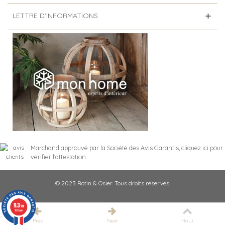
LETTRE D'INFORMATIONS
Marchand approuvé par la Société des Avis Garantis,
cliquez ici pour
vérifier l'attestation
.
© 2023 Rotin & Osier. Tous droits réservés.
9.3
/10
189 avis
Prev
Next
Haut