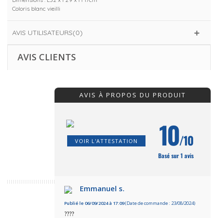
Coloris blanc vieilli
AVIS UTILISATEURS(0)
AVIS CLIENTS
AVIS À PROPOS DU PRODUIT
10
/10
VOIR L'ATTESTATION
Basé sur 1 avis
Emmanuel s.
Publié le 06/09/2024 à 17:09
(Date de commande : 23/08/2024)
????