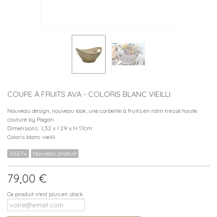
COUPE À FRUITS AVA - COLORIS BLANC VIEILLI
Nouveau design, nouveau look, une corbeille à fruits en rotin tressé haute
couture by Pagan
Dimensions : L32 x l 29 x H 17cm
Coloris blanc vieilli
0667w
Nouveau produit
79,00 €
Ce produit n'est plus en stock