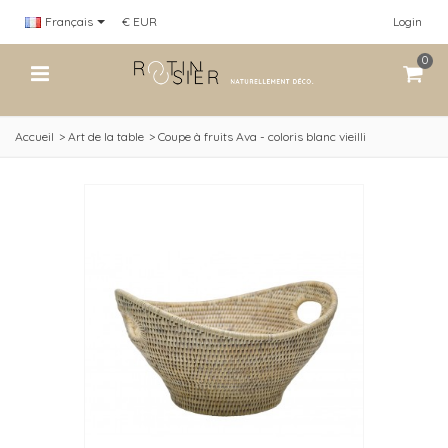
Français
€ EUR
Login
0
Accueil
>
Art de la table
>
Coupe à fruits Ava - coloris blanc vieilli