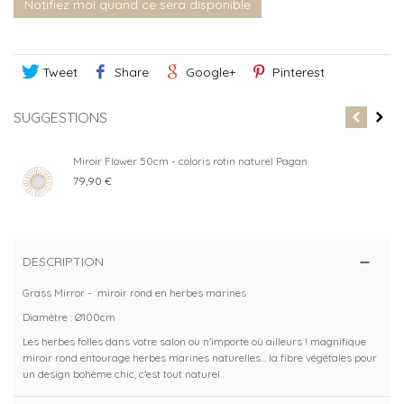
Notifiez moi quand ce sera disponible
Tweet
Share
Google+
Pinterest
SUGGESTIONS
Miroir Flower 50cm - coloris rotin naturel Pagan
79,90 €
DESCRIPTION
Grass Mirror - miroir rond en herbes marines
Diamètre : Ø100cm
Les herbes folles dans votre salon ou n'importe où ailleurs ! magnifique
miroir rond entourage herbes marines naturelles... la fibre végétales pour
un design bohème chic, c'est tout naturel