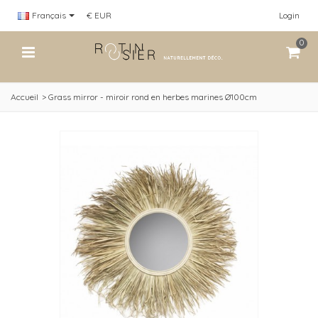
Français
€ EUR
Login
0
Accueil
>
Grass mirror - miroir rond en herbes marines Ø100cm