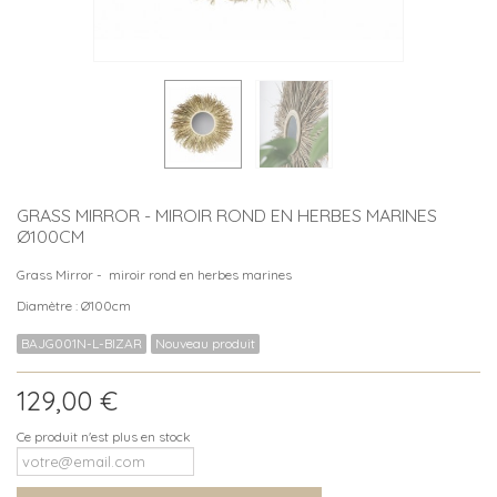
GRASS MIRROR - MIROIR ROND EN HERBES MARINES
Ø100CM
Grass Mirror - miroir rond en herbes marines
Diamètre : Ø100cm
BAJG001N-L-BIZAR
Nouveau produit
129,00 €
Ce produit n'est plus en stock