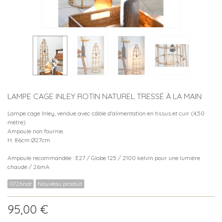
LAMPE CAGE INLEY ROTIN NATUREL TRESSÉ À LA MAIN
Lampe cage Inley, vendue avec câble d'alimentation en tissus et cuir (4,50
mètre)
Ampoule non fournie.
H. 86cm Ø27cm
Ampoule recommandée : E27 / Globe 125 / 2100 kelvin pour une lumière
chaude / 26mA
0726nat
Nouveau produit
95,00 €