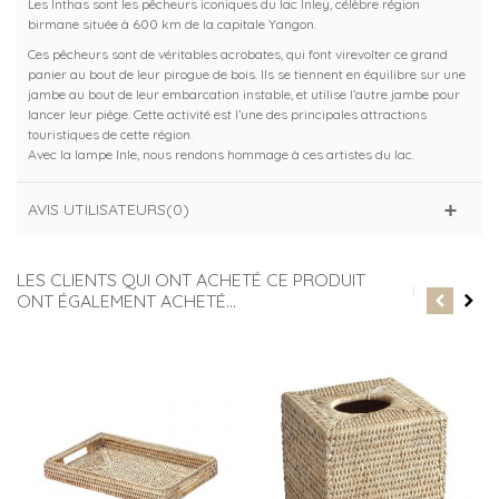
Les Inthas sont les pêcheurs iconiques du lac Inley, célèbre région
birmane située à 600 km de la capitale Yangon.
Ces pêcheurs sont de véritables acrobates, qui font virevolter ce grand
panier au bout de leur pirogue de bois. Ils se tiennent en équilibre sur une
jambe au bout de leur embarcation instable, et utilise l’autre jambe pour
lancer leur piège. Cette activité est l’une des principales attractions
touristiques de cette région.
Avec la lampe Inle, nous rendons hommage à ces artistes du lac.
AVIS UTILISATEURS(0)
LES CLIENTS QUI ONT ACHETÉ CE PRODUIT
ONT ÉGALEMENT ACHETÉ...