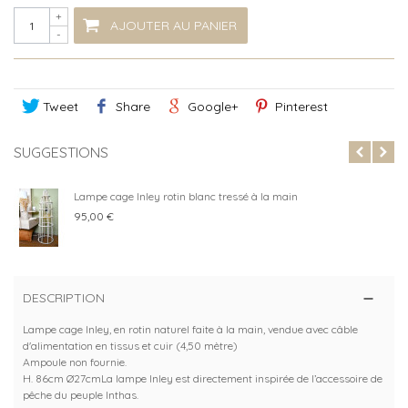
+
AJOUTER AU PANIER
-
Tweet
Share
Google+
Pinterest
SUGGESTIONS
Lampe cage Inley rotin blanc tressé à la main
95,00 €
DESCRIPTION
Lampe cage Inley, en rotin naturel faite à la main, vendue avec câble
d'alimentation en tissus et cuir (4,50 mètre)
Ampoule non fournie.
H. 86cm Ø27cmLa lampe Inley est directement inspirée de l’accessoire de
pêche du peuple Inthas.