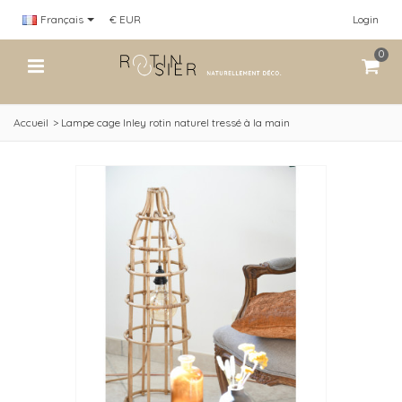
Français
€ EUR
Login
0
Accueil
>
Lampe cage Inley rotin naturel tressé à la main